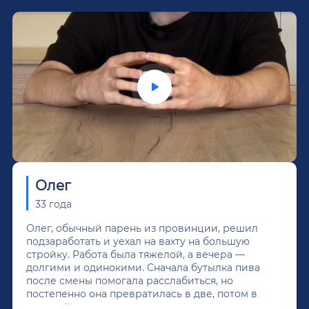
Олег
33 года
Олег, обычный парень из провинции, решил
подзаработать и уехал на вахту на большую
стройку. Работа была тяжелой, а вечера —
долгими и одинокими. Сначала бутылка пива
после смены помогала расслабиться, но
постепенно она превратилась в две, потом в
крепкий алкоголь, и вот он уже пил почти