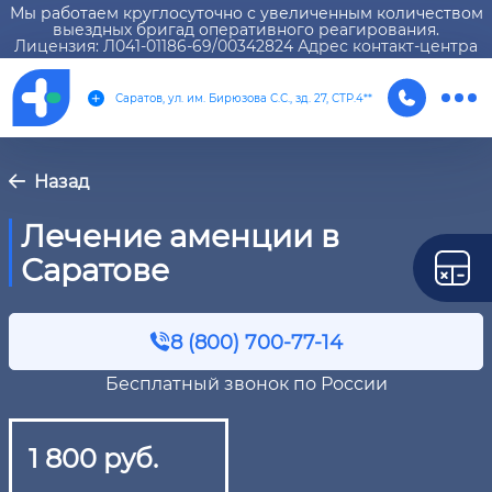
Мы работаем круглосуточно с увеличенным количеством
выездных бригад оперативного реагирования.
Лицензия: Л041-01186-69/00342824 Адрес контакт-центра
Саратов, ул. им. Бирюзова С.С., зд. 27, СТР.4**
Назад
Лечение аменции в
Саратове
8 (800) 700-77-14
Бесплатный звонок по России
1 800 руб.