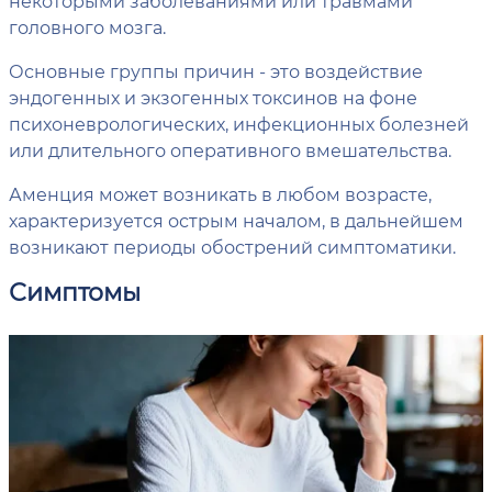
некоторыми заболеваниями или травмами
головного мозга.
Основные группы причин - это воздействие
эндогенных и экзогенных токсинов на фоне
психоневрологических, инфекционных болезней
или длительного оперативного вмешательства.
Аменция может возникать в любом возрасте,
характеризуется острым началом, в дальнейшем
возникают периоды обострений симптоматики.
Симптомы