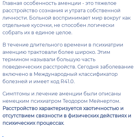
Главная особенность аменции - это тяжелое
расстройство сознания и утрата собственной
личности. Больной воспринимает мир вокруг как
отдельные кусочки, не способен логически
собрать их в единое целое.
В течение длительного времени в психиатрии
аменцию трактовали более широко. Этим
термином называли большую часть
поведенческих расстройств. Сегодня заболевание
включено в Международный классификатор
болезней и имеет код R41.0.
Симптомы и лечение аменции были описаны
немецким психиатром Теодором Мейнертом.
Расстройство характеризуется хаотичностью и
отсутствием связности в физических действиях и
психических процессах
.