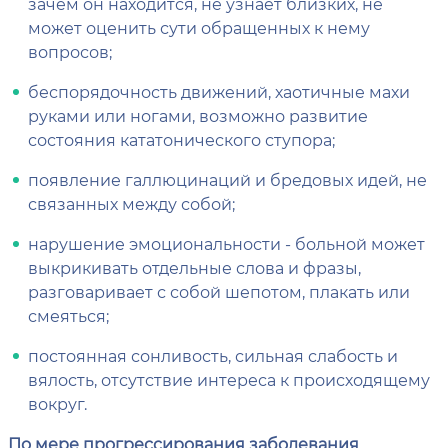
зачем он находится, не узнает близких, не
может оценить сути обращенных к нему
вопросов;
беспорядочность движений, хаотичные махи
руками или ногами, возможно развитие
состояния кататонического ступора;
появление галлюцинаций и бредовых идей, не
связанных между собой;
нарушение эмоциональности - больной может
выкрикивать отдельные слова и фразы,
разговаривает с собой шепотом, плакать или
смеяться;
постоянная сонливость, сильная слабость и
вялость, отсутствие интереса к происходящему
вокруг.
По мере прогрессирования заболевания