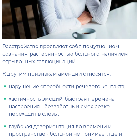
Расстройство проявляет себя помутнением
сознания, растерянностью больного, наличием
отрывочных галлюцинаций.
К другим признакам аменции относятся:
нарушение способности речевого контакта;
хаотичность эмоций, быстрая перемена
настроения - беззаботный смех резко
переходит в слезы;
глубокая дезориентация во времени и
пространстве - больной не понимает, где и