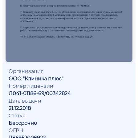
Организация
ООО "Клиника плюс"
Номер лицензии
Л041-01186-69/00342824
Дата выдачи
21.12.2018
Статус
Бессрочно
ОГРН
1186952006922