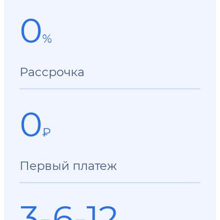
0
%
Рассрочка
0
₽
Первый платеж
3-6-12