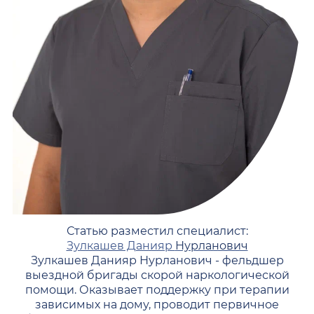
Статью разместил специалист:
Зулкашев Данияр
Нурланович
Зулкашев Данияр Нурланович - фельдшер
выездной бригады скорой наркологической
помощи. Оказывает поддержку при терапии
зависимых на дому, проводит первичное