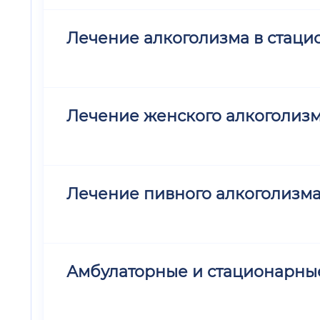
Лечение алкоголизма в стацио
Лечение женского алкоголиз
Лечение пивного алкоголизм
Амбулаторные и стационарные