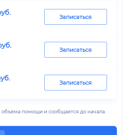
уб.
Записаться
уб.
Записаться
уб.
Записаться
 и объёма помощи и сообщается до начала