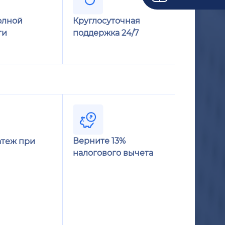
олной
Круглосуточная
ти
поддержка 24/7
Верните 13%
теж при
налогового вычета