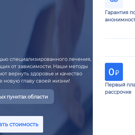
Гарантия п
анонимнос
щью специализированного лечения,
щих от зависимости. Наши методы
ют вернуть здоровье и качество
е новую главу своей жизни!
Первый пла
рассрочке
х пунктах области
ать стоимость