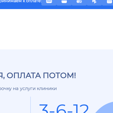
ринимаем к оплате:
, ОПЛАТА ПОТОМ!
очку на услуги клиники
3-6-12