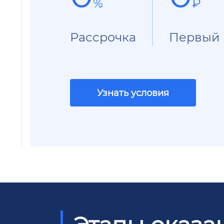
%
₽
Рассрочка
Первый 
Узнать условия