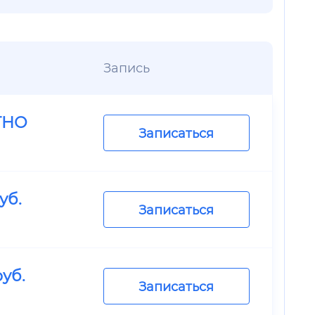
Запись
ТНО
Записаться
уб.
Записаться
уб.
Записаться