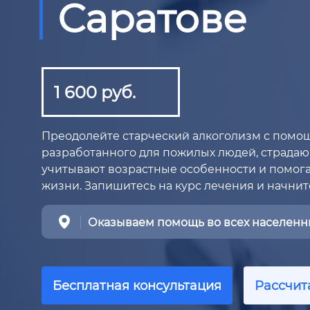
Саратове
1 600 руб.
Преодолейте старческий алкоголизм с помо
разработанного для пожилых людей, страдаю
учитывают возрастные особенности и помога
жизни. Запишитесь на курс лечения и начнит
Оказываем помощь во всех населенны
Бесплатная консультация
Рассчит