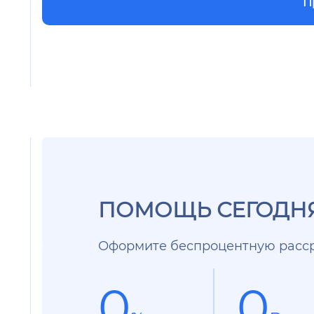
П
ПОМОЩЬ СЕГОДНЯ
Оформите беспроцентную расср
0
0