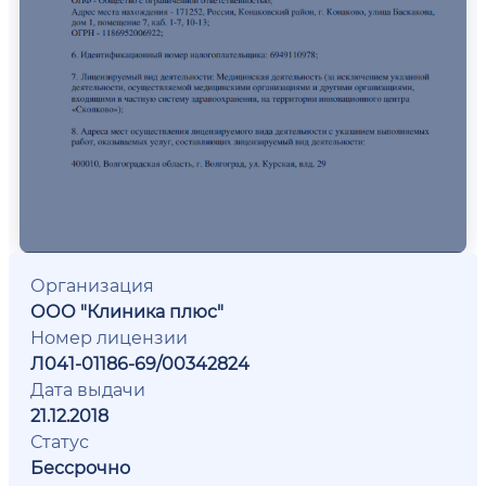
Организация
ООО "Клиника плюс"
Номер лицензии
Л041-01186-69/00342824
Дата выдачи
21.12.2018
Статус
Бессрочно