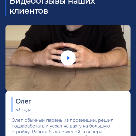
Видеоотзывы наших
клиентов
Олег
33 года
Олег, обычный парень из провинции, решил
подзаработать и уехал на вахту на большую
стройку. Работа была тяжелой, а вечера —