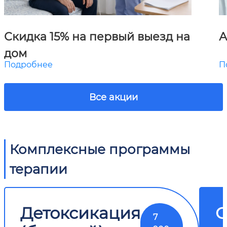
Скидка 15% на первый выезд на
А
дом
Подробнее
П
Все акции
Комплексные программы
терапии
Детоксикация
О
7