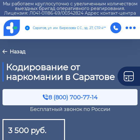
Мы работаем круглосуточно с увеличенным количеством
выездных бригад оперативного реагирования.
Лицензия: Л041-01186-69/00342824 Адрес контакт-центра
Саратов, ул. им. Бирюзова С.С., зд. 27, СТР.4**
Назад
Кодирование от
наркомании в Саратове
8 (800) 700-77-14
Бесплатный звонок по России
3 500 руб.