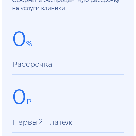
на услуги клиники
0
%
Рассрочка
0
₽
Первый платеж